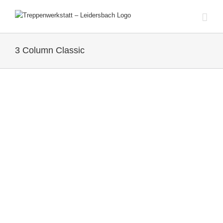
Zum
Inhalt
springen
3 Column Classic